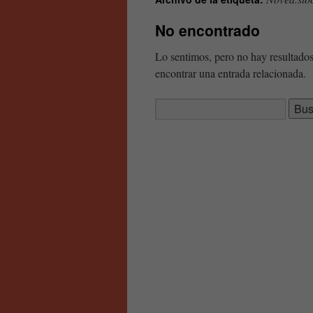
contenido
No encontrado
Lo sentimos, pero no hay resultados
encontrar una entrada relacionada.
Buscar: