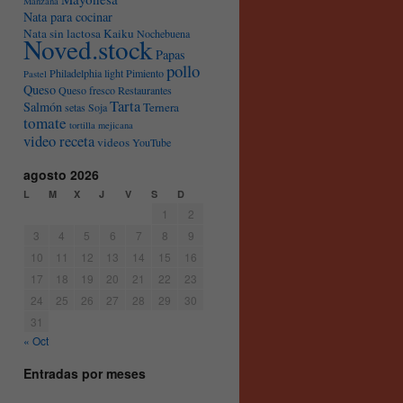
Manzana
Nata para cocinar
Nata sin lactosa Kaiku
Nochebuena
Noved.stock
Papas
pollo
Philadelphia light
Pimiento
Pastel
Queso
Queso fresco
Restaurantes
Tarta
Salmón
Ternera
setas
Soja
tomate
tortilla mejicana
video receta
videos
YouTube
agosto 2026
L
M
X
J
V
S
D
1
2
3
4
5
6
7
8
9
10
11
12
13
14
15
16
17
18
19
20
21
22
23
24
25
26
27
28
29
30
31
« Oct
Entradas por meses
Entradas