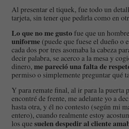
Al presentar el tiquek, fue todo un deta
tarjeta, sin tener que pedirla como en ot
Lo que no me gusto
fue que un hombr
uniforme
(puede que fuese el dueño o e
cada dos por tres asomaba la cabeza para
decir palabra, se acerco a la mesa y cogi
me pareció una falta de respet
dinero,
permiso o simplemente preguntar qué ta
Y para remate final, al ir para la puerta 
encontré de frente, me adelante yo a de
hasta otra, y él no contesto (según mi m
entero), cuando realmente estoy acostu
suelen despedir al cliente ama
los que