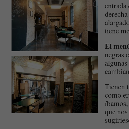
entrada 
derecha 
alargado
tiene me
El men
negras e
algunas 
cambian
Tienen t
como er
íbamos, 
que nos
sugiries