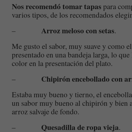
Nos recomendó tomar tapas
para comp
varios tipos, de los recomendados elegi
Arroz meloso con setas
–
.
Me gusto el sabor, muy suave y como e
presentado en una bandeja larga, lo que l
color en la presentación del plato.
Chipirón encebollado con arr
–
Estaba muy bueno y tierno, el enceboll
un sabor muy bueno al chipirón y bien
arroz salvaje de fondo.
Quesadilla de ropa vieja
–
.