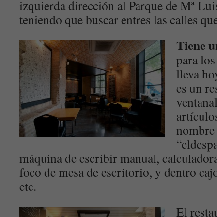
izquierda dirección al Parque de Mª Luisa
teniendo que buscar entres las calles qu
Tiene u
para lo
lleva ho
es un re
ventanal
artículo
nombre 
“eldesp
máquina de escribir manual, calculadora
foco de mesa de escritorio, y dentro caj
etc.
El resta