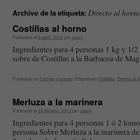
contenido
Directo al horn
Archivo de la etiqueta:
Costillas al horno
Publicada el
8 abril, 2012
por
capry
Ingredientes para 4 personas 1 kg y 1/2 
sobre de Costillas a la Barbacoa de Mag
Publicado en
Carnes y guisos
|
Etiquetado
Costillas
,
Directo al 
Merluza a la marinera
Publicada el
26 febrero, 2012
por
capry
Ingredientes para 4 personas 1 ó 2 lom
persona Sobre Merluza a la marinera de