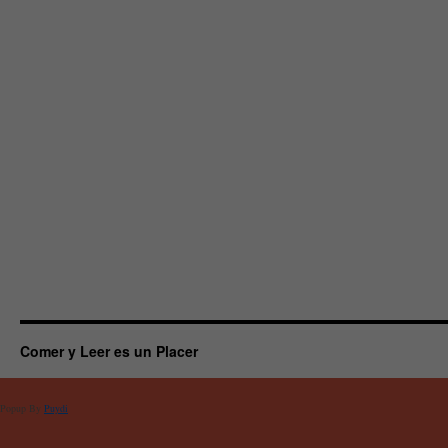
Comer y Leer es un Placer
Popup By
Puydi