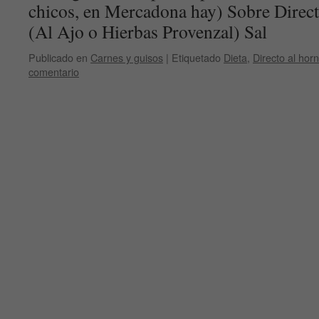
chicos, en Mercadona hay) Sobre Direc
(Al Ajo o Hierbas Provenzal) Sal
Publicado en
Carnes y guisos
|
Etiquetado
Dieta
,
Directo al hor
comentario