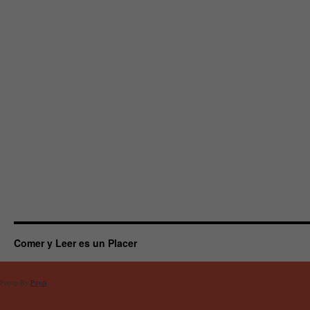
Comer y Leer es un Placer
Popup By
Puydi