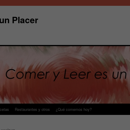
un Placer
cetas
Restaurantes y otros
¿Qué comemos hoy?
 cocinar