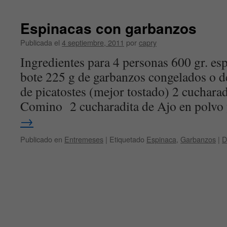
Espinacas con garbanzos
Publicada el
4 septiembre, 2011
por
capry
Ingredientes para 4 personas 600 gr. es
bote 225 g de garbanzos congelados o d
de picatostes (mejor tostado) 2 cucharad
Comino 2 cucharadita de Ajo en polvo
→
Publicado en
Entremeses
|
Etiquetado
Espinaca
,
Garbanzos
|
D