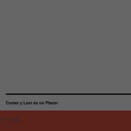
Comer y Leer es un Placer
Popup By
Puydi