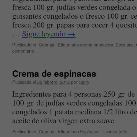
fresca 100 gr. judías verdes congelada o
guisantes congelados o fresco 100 gr. c
fresca 200 gr. papas para cocer 4 quesit
…
Sigue leyendo
→
Publicado en
Cremas
|
Etiquetado
crema primavera
,
Espinaca
,
comentario
Crema de espinacas
Publicada el
22 febrero, 2012
por
capry
Ingredientes para 4 personas 250 gr de
100 gr de judías verdes congeladas 100
congelados 1 patata mediana 1/2 litro d
aceite de oliva virgen extra suave
Publicado en
Cremas
|
Etiquetado
Espinaca
|
1 comentario