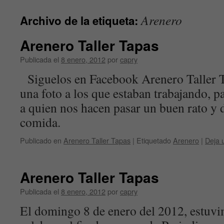
contenido
Arenero
Archivo de la etiqueta:
Arenero Taller Tapas
Publicada el
8 enero, 2012
por
capry
Siguelos en Facebook Arenero Taller Ta
una foto a los que estaban trabajando, p
a quien nos hacen pasar un buen rato y 
comida.
Publicado en
Arenero Taller Tapas
|
Etiquetado
Arenero
|
Deja 
Arenero Taller Tapas
Publicada el
8 enero, 2012
por
capry
El domingo 8 de enero del 2012, estuv