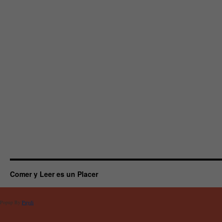
Comer y Leer es un Placer
Popup By
Puydi