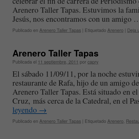
celebrar el fin de carrera de Periodismo 
Arenero Taller Tapas. Estuvimos la fami
Jesús, nos encontramos con un amigo
Publicado en
Arenero Taller Tapas
|
Etiquetado
Arenero
|
Deja 
Arenero Taller Tapas
Publicada el
11 septiembre, 2011
por
capry
El sábado 11/09/11, por la noche estuv
restaurante de Rafa, hijo de un amigo d
Arenero Taller Tapas. Está situado en el
Cruz, más cerca de la Catedral, en el P
leyendo
→
Publicado en
Arenero Taller Tapas
|
Etiquetado
Arenero
,
Resta