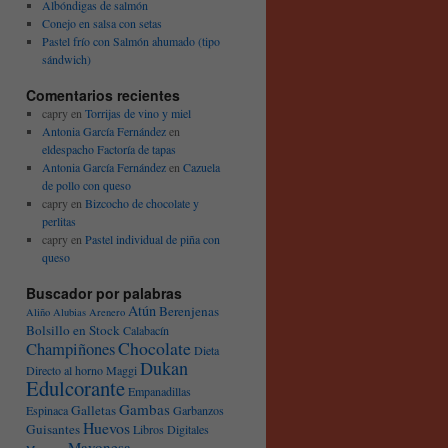
Albóndigas de salmón
Conejo en salsa con setas
Pastel frío con Salmón ahumado (tipo
sándwich)
Comentarios recientes
capry
en
Torrijas de vino y miel
Antonia García Fernández
en
eldespacho Factoría de tapas
Antonia García Fernández
en
Cazuela
de pollo con queso
capry
en
Bizcocho de chocolate y
perlitas
capry
en
Pastel individual de piña con
queso
Buscador por palabras
Atún
Berenjenas
Aliño
Alubias
Arenero
Bolsillo en Stock
Calabacín
Chocolate
Champiñones
Dieta
Dukan
Directo al horno Maggi
Edulcorante
Empanadillas
Gambas
Galletas
Espinaca
Garbanzos
Huevos
Guisantes
Libros Digitales
Mayonesa