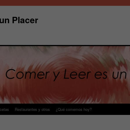
un Placer
cetas
Restaurantes y otros
¿Qué comemos hoy?