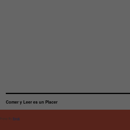
Comer y Leer es un Placer
Popup By
Puydi