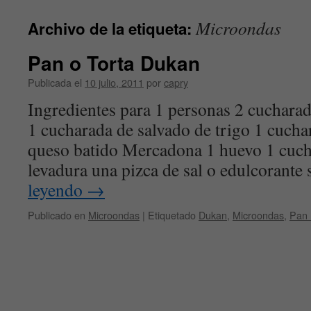
contenido
Microondas
Archivo de la etiqueta:
Pan o Torta Dukan
Publicada el
10 julio, 2011
por
capry
Ingredientes para 1 personas 2 cucharad
1 cucharada de salvado de trigo 1 cuch
queso batido Mercadona 1 huevo 1 cuch
levadura una pizca de sal o edulcorant
leyendo
→
Publicado en
Microondas
|
Etiquetado
Dukan
,
Microondas
,
Pan