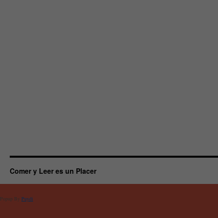
Comer y Leer es un Placer
Popup By
Puydi