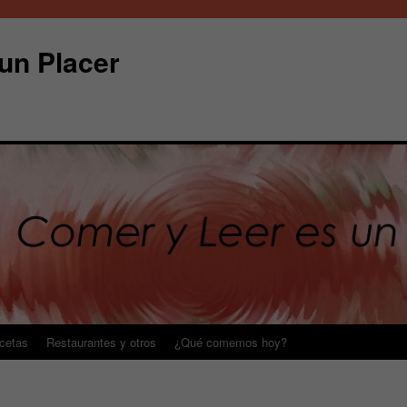
un Placer
cetas
Restaurantes y otros
¿Qué comemos hoy?