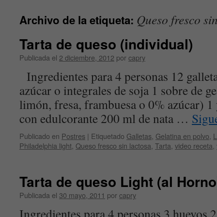
contenido
Queso fresco sin
Archivo de la etiqueta:
Tarta de queso (individual)
Publicada el
2 diciembre, 2012
por
capry
Ingredientes para 4 personas 12 gallet
azúcar o integrales de soja 1 sobre de g
limón, fresa, frambuesa o 0% azúcar) 1 
con edulcorante 200 ml de nata …
Sigu
Publicado en
Postres
|
Etiquetado
Galletas
,
Gelatina en polvo
,
L
Philadelphia light
,
Queso fresco sin lactosa
,
Tarta
,
video receta
,
Tarta de queso Light (al Horno
Publicada el
30 mayo, 2011
por
capry
Ingredientes para 4 personas 3 huevos 2