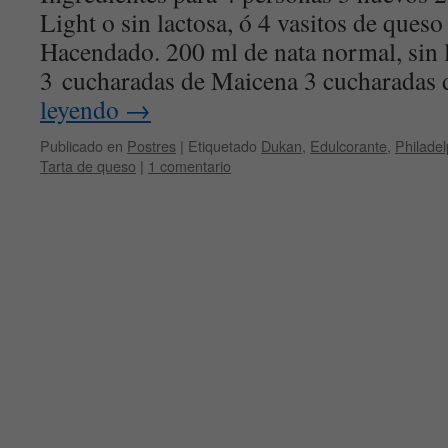
Light o sin lactosa, ó 4 vasitos de queso
Hacendado. 200 ml de nata normal, sin l
3 cucharadas de Maicena 3 cucharadas
leyendo
→
Publicado en
Postres
|
Etiquetado
Dukan
,
Edulcorante
,
Philadel
Tarta de queso
|
1 comentario