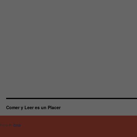
Comer y Leer es un Placer
Popup By
Puydi